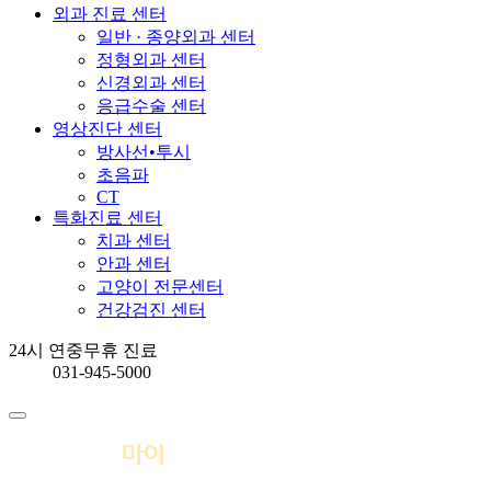
외과 진료 센터
일반 · 종양외과 센터
정형외과 센터
신경외과 센터
응급수술 센터
영상진단 센터
방사선•투시
초음파
CT
특화진료 센터
치과 센터
안과 센터
고양이 전문센터
건강검진 센터
24시 연중무휴 진료
031-945-5000